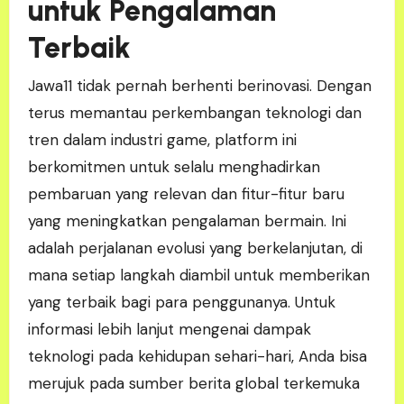
untuk Pengalaman
Terbaik
Jawa11 tidak pernah berhenti berinovasi. Dengan
terus memantau perkembangan teknologi dan
tren dalam industri game, platform ini
berkomitmen untuk selalu menghadirkan
pembaruan yang relevan dan fitur-fitur baru
yang meningkatkan pengalaman bermain. Ini
adalah perjalanan evolusi yang berkelanjutan, di
mana setiap langkah diambil untuk memberikan
yang terbaik bagi para penggunanya. Untuk
informasi lebih lanjut mengenai dampak
teknologi pada kehidupan sehari-hari, Anda bisa
merujuk pada sumber berita global terkemuka