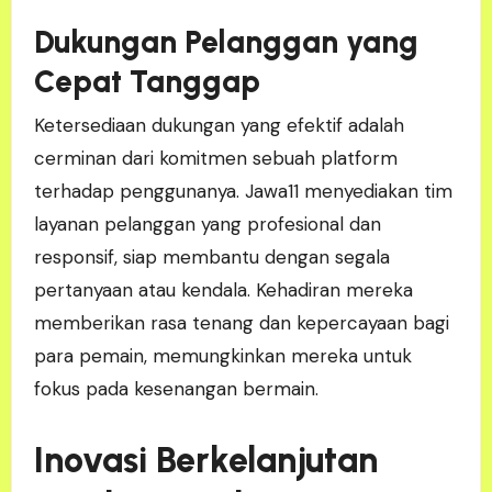
Dukungan Pelanggan yang
Cepat Tanggap
Ketersediaan dukungan yang efektif adalah
cerminan dari komitmen sebuah platform
terhadap penggunanya. Jawa11 menyediakan tim
layanan pelanggan yang profesional dan
responsif, siap membantu dengan segala
pertanyaan atau kendala. Kehadiran mereka
memberikan rasa tenang dan kepercayaan bagi
para pemain, memungkinkan mereka untuk
fokus pada kesenangan bermain.
Inovasi Berkelanjutan