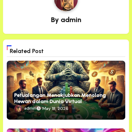
By
admin
Related Post
Petualangan Menakjubkan Menolong
Hewan dalam Dunia Virtual
admin
May 18, 2026