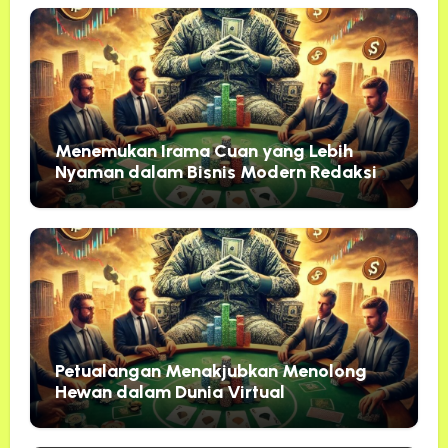
https://www.geocities.ws/cenat/joker11/
Menemukan Irama Cuan yang Lebih
Nyaman dalam Bisnis Modern Redaksi
Harmoni Usaha 10 Mei 2026
Petualangan Menakjubkan Menolong
Hewan dalam Dunia Virtual