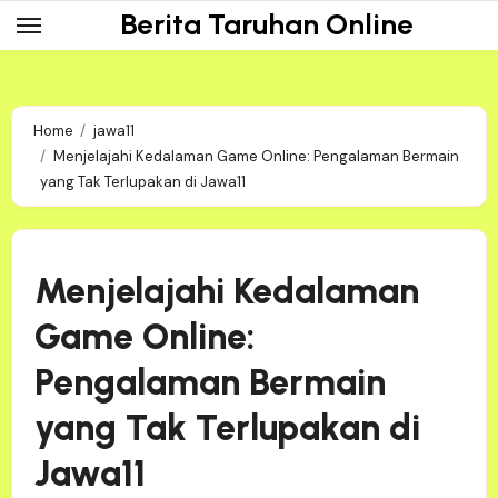
Skip
Berita Taruhan Online
to
content
Home
jawa11
Menjelajahi Kedalaman Game Online: Pengalaman Bermain
yang Tak Terlupakan di Jawa11
Menjelajahi Kedalaman
Game Online:
Pengalaman Bermain
yang Tak Terlupakan di
Jawa11