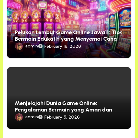
Pelukan Lembut Game Online Jawa11: Tips
Bermain Edukatif yang Menyemai Cahaya
Batin
admin
February 16, 2026
Menjelajahi Dunia Game Online:
Pengalaman Bermain yang Aman dan
Inovatif di Jawa11
admin
February 5, 2026