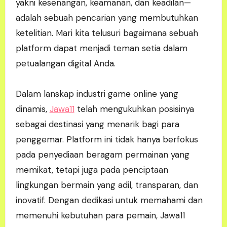
yakni kesenangan, keamanan, dan keadilan—
adalah sebuah pencarian yang membutuhkan
ketelitian. Mari kita telusuri bagaimana sebuah
platform dapat menjadi teman setia dalam
petualangan digital Anda.
Dalam lanskap industri game online yang
dinamis,
Jawa11
telah mengukuhkan posisinya
sebagai destinasi yang menarik bagi para
penggemar. Platform ini tidak hanya berfokus
pada penyediaan beragam permainan yang
memikat, tetapi juga pada penciptaan
lingkungan bermain yang adil, transparan, dan
inovatif. Dengan dedikasi untuk memahami dan
memenuhi kebutuhan para pemain, Jawa11