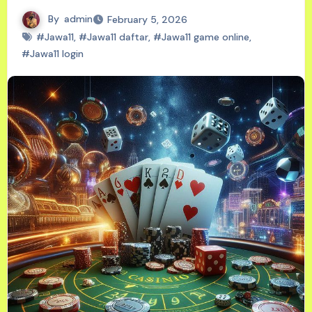
By
admin
February 5, 2026
#Jawa11
,
#Jawa11 daftar
,
#Jawa11 game online
,
#Jawa11 login