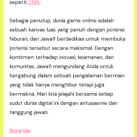
seperti
CNN
.
Sebagai penutup, dunia game online adalah
sebuah kanvas luas yang penuh dengan potensi
hiburan, dan Jawa11 berdedikasi untuk membuka
potensi tersebut secara maksimal. Dengan
komitmen terhadap inovasi, keamanan, dan
komunitas, Jawa11 mengundang Anda untuk
bergabung dalam sebuah pengalaman bermain
yang tidak hanya menghibur tetapi juga
bermakna. Mari kita jelajahi bersama setiap
sudut dunia digital ini dengan antusiasme dan
tanggung jawab.
Beranda