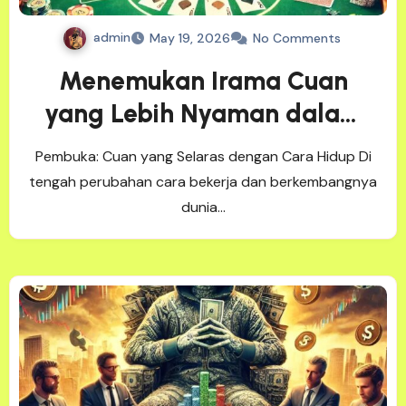
admin
May 19, 2026
No Comments
Menemukan Irama Cuan
yang Lebih Nyaman dalam
Bisnis Modern Redaksi
Pembuka: Cuan yang Selaras dengan Cara Hidup Di
Harmoni Usaha 10 Mei 2026
tengah perubahan cara bekerja dan berkembangnya
dunia…