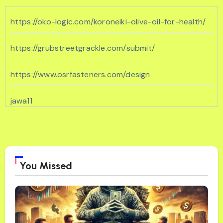
https://oko-logic.com/koroneiki-olive-oil-for-health/
https://grubstreetgrackle.com/submit/
https://www.osrfasteners.com/design
jawa11
https://sunshineregionaaca.org/
https://dammam-cleaning.com/
You Missed
bento11
https://www.geocities.ws/cenat/joker11/