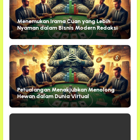
Menemukan Irama Cuan yang Lebih
Nyaman dalam Bisnis Modern Redaksi
Harmoni Usaha 10 Mei 2026
Petualangan Menakjubkan Menolong
Hewan dalam Dunia Virtual