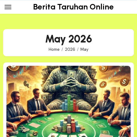
Skip
Berita Taruhan Online
to
content
May 2026
Home
2026
May