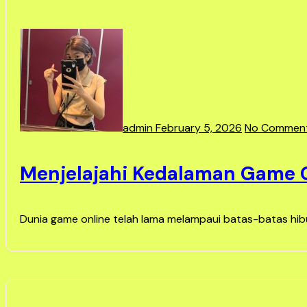
admin
February 5, 2026
No Commen
Menjelajahi Kedalaman Game O
Dunia game online telah lama melampaui batas-batas hib