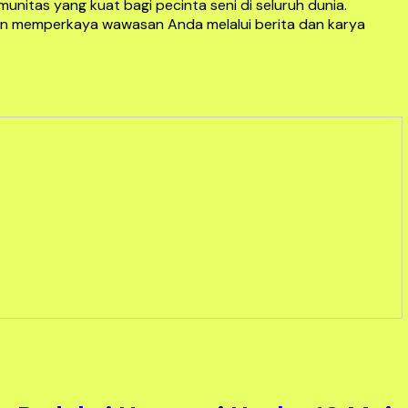
unitas yang kuat bagi pecinta seni di seluruh dunia.
dan memperkaya wawasan Anda melalui berita dan karya