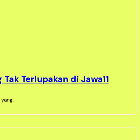
Tak Terlupakan di Jawa11
l yang…