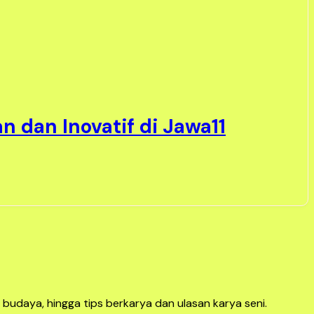
 dan Inovatif di Jawa11
l budaya, hingga tips berkarya dan ulasan karya seni.