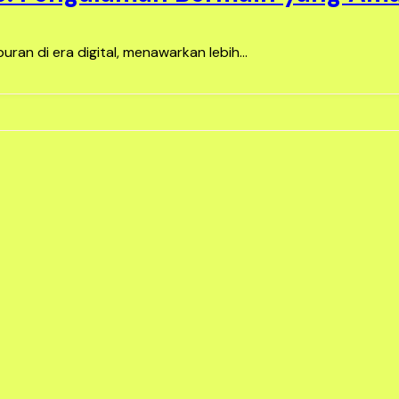
buran di era digital, menawarkan lebih…