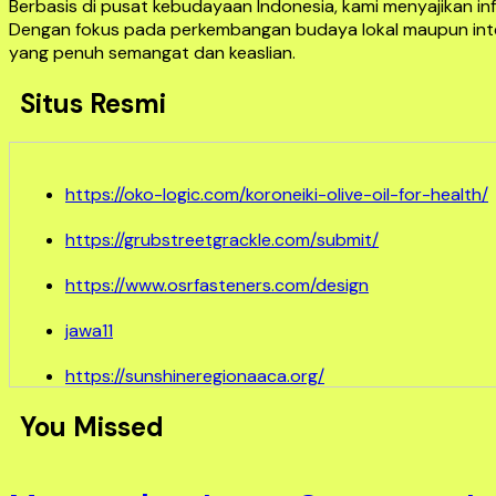
Berbasis di pusat kebudayaan Indonesia, kami menyajikan in
Dengan fokus pada perkembangan budaya lokal maupun inter
yang penuh semangat dan keaslian.
Situs Resmi
https://oko-logic.com/koroneiki-olive-oil-for-health/
https://grubstreetgrackle.com/submit/
https://www.osrfasteners.com/design
jawa11
https://sunshineregionaaca.org/
You Missed
https://dammam-cleaning.com/
bento11