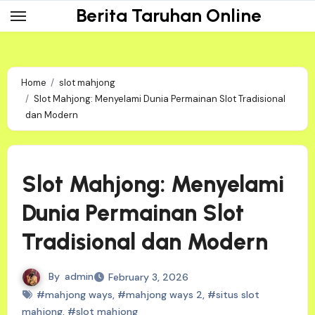
Skip
Berita Taruhan Online
to
content
Home
slot mahjong
Slot Mahjong: Menyelami Dunia Permainan Slot Tradisional
dan Modern
Slot Mahjong: Menyelami
Dunia Permainan Slot
Tradisional dan Modern
By
admin
February 3, 2026
#mahjong ways
,
#mahjong ways 2
,
#situs slot
mahjong
,
#slot mahjong