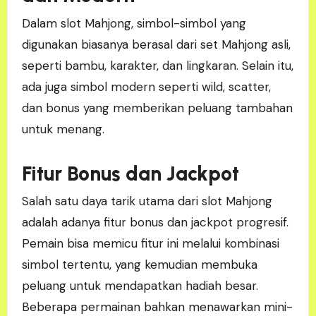
Dalam slot Mahjong, simbol-simbol yang
digunakan biasanya berasal dari set Mahjong asli,
seperti bambu, karakter, dan lingkaran. Selain itu,
ada juga simbol modern seperti wild, scatter,
dan bonus yang memberikan peluang tambahan
untuk menang.
Fitur Bonus dan Jackpot
Salah satu daya tarik utama dari slot Mahjong
adalah adanya fitur bonus dan jackpot progresif.
Pemain bisa memicu fitur ini melalui kombinasi
simbol tertentu, yang kemudian membuka
peluang untuk mendapatkan hadiah besar.
Beberapa permainan bahkan menawarkan mini-