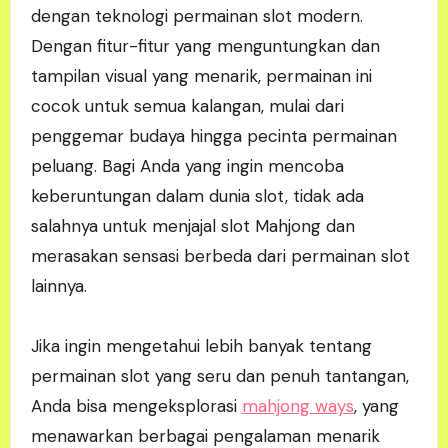
dengan teknologi permainan slot modern.
Dengan fitur-fitur yang menguntungkan dan
tampilan visual yang menarik, permainan ini
cocok untuk semua kalangan, mulai dari
penggemar budaya hingga pecinta permainan
peluang. Bagi Anda yang ingin mencoba
keberuntungan dalam dunia slot, tidak ada
salahnya untuk menjajal slot Mahjong dan
merasakan sensasi berbeda dari permainan slot
lainnya.
Jika ingin mengetahui lebih banyak tentang
permainan slot yang seru dan penuh tantangan,
Anda bisa mengeksplorasi
mahjong ways
, yang
menawarkan berbagai pengalaman menarik