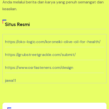
Anda melalui berita dan karya yang penuh semangat dan
keaslian.
Situs Resmi
https://oko-logic.com/koroneiki-olive-oil-for-health/
https://grubstreetgrackle.com/submit/
https://www.osrfasteners.com/design
jawa11
https://sunshineregionaaca.org/
https://dammam-cleaning.com/