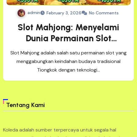
admin
February 3, 2026
No Comments
Slot Mahjong: Menyelami
Dunia Permainan Slot
Tradisional dan Modern
Slot Mahjong adalah salah satu permainan slot yang
menggabungkan keindahan budaya tradisional
Tiongkok dengan teknologi…
Tentang Kami
Koleda adalah sumber terpercaya untuk segala hal