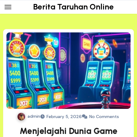
Skip
Berita Taruhan Online
to
content
admin
February 5, 2026
No Comments
Menjelajahi Dunia Game