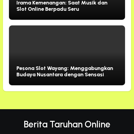
Irama Kemenangan: Saat Musik dan
Slot Online Berpadu Seru
Pesona Slot Wayang: Menggabungkan
Budaya Nusantara dengan Sensasi
Bermain Modern
Berita Taruhan Online