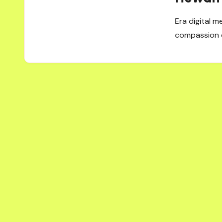
Era digital 
compassion d