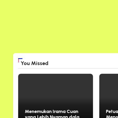
You Missed
Menemukan Irama Cuan
Petu
yang Lebih Nyaman dalam
Meno