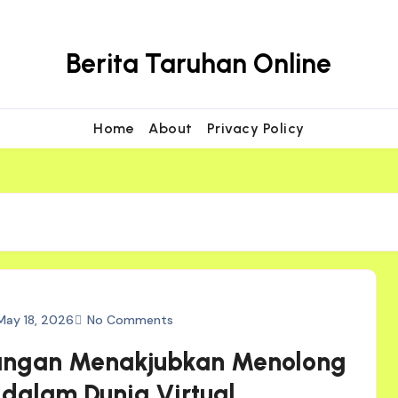
Berita Taruhan Online
Home
About
Privacy Policy
May 18, 2026
No Comments
angan Menakjubkan Menolong
dalam Dunia Virtual