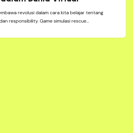
membawa revolusi dalam cara kita belajar tentang
an responsibility. Game simulasi rescue…