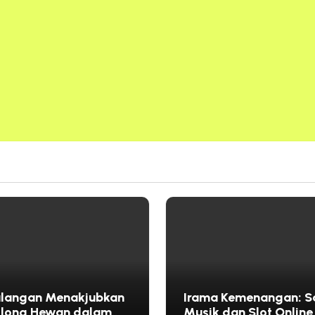
alangan Menakjubkan
Irama Kemenangan: S
long Hewan dalam
Musik dan Slot Online