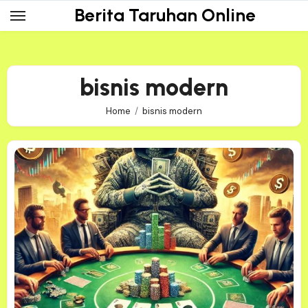
Skip
Berita Taruhan Online
to
content
bisnis modern
Home
bisnis modern