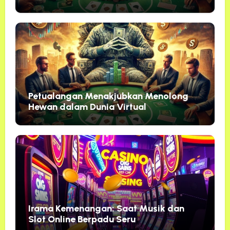
Harmoni Usaha 10 Mei 2026
Petualangan Menakjubkan Menolong
Hewan dalam Dunia Virtual
Irama Kemenangan: Saat Musik dan
Slot Online Berpadu Seru