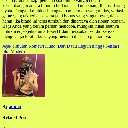
destinasi utama bagi pencinta slot online yang mencari
keseimbangan antara hiburan berkualitas dan peluang finansial yang
nyata. Dengan kombinasi pengalaman bermain yang mulus, variasi
game yang tak terbatas, serta janji bonus yang sangat besar, tidak
heran jika brand ini terus tumbuh dan dipercaya oleh ribuan pemain.
Bagi Anda yang belum pernah mencoba, mungkin inilah saatnya
untuk menjelajahi dunia Joker11 dan merasakan sendiri sensasi
mengejar jackpot raksasa yang menanti di setiap putarannya.
Post
Jejak Hiburan Romawi Kuno: Dari Dadu Legiun hingga Sensasi
Slot Modern
navigation
By
admin
Related Post