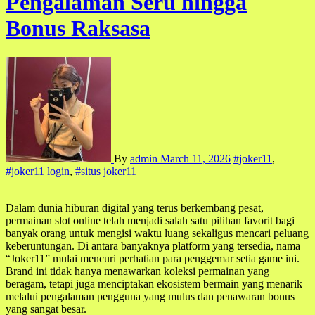
Pengalaman Seru hingga
Bonus Raksasa
By
admin
March 11, 2026
#joker11
,
#joker11 login
,
#situs joker11
Dalam dunia hiburan digital yang terus berkembang pesat,
permainan slot online telah menjadi salah satu pilihan favorit bagi
banyak orang untuk mengisi waktu luang sekaligus mencari peluang
keberuntungan. Di antara banyaknya platform yang tersedia, nama
“Joker11” mulai mencuri perhatian para penggemar setia game ini.
Brand ini tidak hanya menawarkan koleksi permainan yang
beragam, tetapi juga menciptakan ekosistem bermain yang menarik
melalui pengalaman pengguna yang mulus dan penawaran bonus
yang sangat besar.