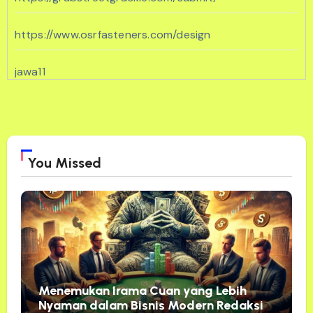
https://www.osrfasteners.com/design
jawa11
https://sunshineregionaaca.org/
https://dammam-cleaning.com/
You Missed
bento11
https://www.geocities.ws/cenat/joker11/
Menemukan Irama Cuan yang Lebih
Nyaman dalam Bisnis Modern Redaksi