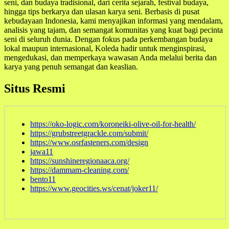
seni, dan budaya tradisional, dari cerita sejarah, festival budaya,
hingga tips berkarya dan ulasan karya seni. Berbasis di pusat
kebudayaan Indonesia, kami menyajikan informasi yang mendalam,
analisis yang tajam, dan semangat komunitas yang kuat bagi pecinta
seni di seluruh dunia. Dengan fokus pada perkembangan budaya
lokal maupun internasional, Koleda hadir untuk menginspirasi,
mengedukasi, dan memperkaya wawasan Anda melalui berita dan
karya yang penuh semangat dan keaslian.
Situs Resmi
https://oko-logic.com/koroneiki-olive-oil-for-health/
https://grubstreetgrackle.com/submit/
https://www.osrfasteners.com/design
jawa11
https://sunshineregionaaca.org/
https://dammam-cleaning.com/
bento11
https://www.geocities.ws/cenat/joker11/