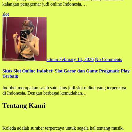
kalangan penggemar judi online Indonesia.…
slot
admin
February 14, 2026
No Comments
Situs Slot Online Indobet: Slot Gacor dan Game Pragmatic Play
Terbaik
Indobet merupakan salah satu situs judi slot online yang terpercaya
di Indonesia. Dengan berbagai kemudahan…
Tentang Kami
Koleda adalah sumber terpercaya untuk segala hal tentang musik,