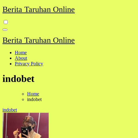
Skip
Berita Taruhan Online
to
content
Berita Taruhan Online
Home
About
Privacy Policy
indobet
Home
indobet
indobet